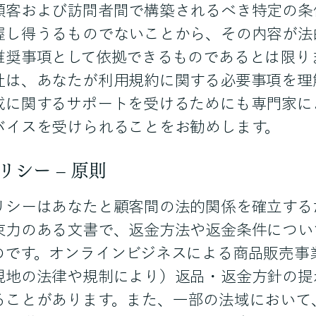
顧客および訪問者間で構築されるべき特定の条
握し得うるものでないことから、その内容が法
推奨事項として依拠できるものであるとは限り
社は、あなたが利用規約に関する必要事項を理
成に関するサポートを受けるためにも専門家に
バイスを受けられることをお勧めします。
リシー – 原則
リシーはあなたと顧客間の法的関係を確立する
束力のある文書で、返金方法や返金条件につい
のです。オンラインビジネスによる商品販売事
現地の法律や規制により）返品・返金方針の提
ることがあります。また、一部の法域において