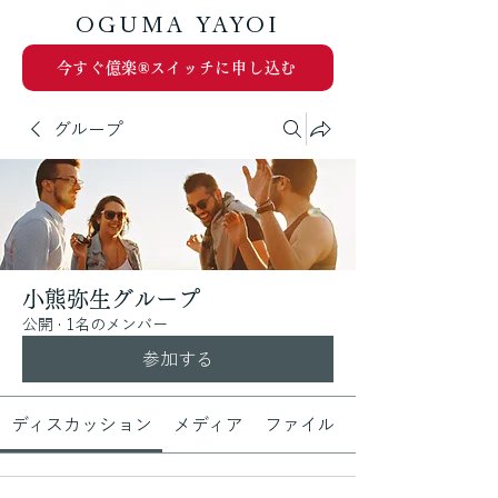
OGUMA YAYOI
今すぐ億楽®︎スイッチに申し込む
グループ
小熊弥生グループ
公開
·
1名のメンバー
参加する
ディスカッション
メディア
ファイル